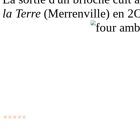
la Terre
(Merrenville) en 2